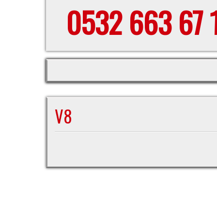
0532 663 67 
V8