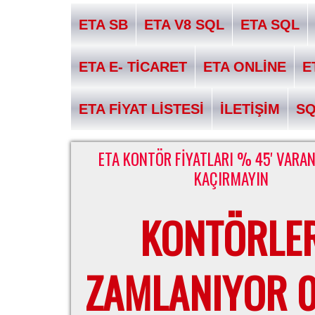
ETA SB
ETA V8 SQL
ETA SQL
ETA E- TİCARET
ETA ONLİNE
E
ETA FİYAT LİSTESİ
İLETİŞİM
S
ETA KONTÖR FİYATLARI % 45' VARAN
KAÇIRMAYIN
KONTÖRLE
ZAMLANIYOR 