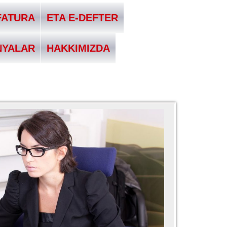
FATURA
ETA E-DEFTER
NYALAR
HAKKIMIZDA