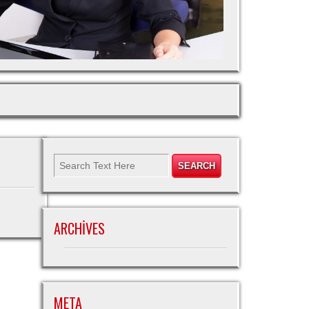
ARCHIVES
META