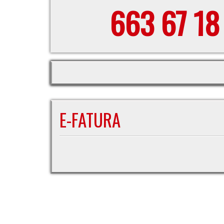
663 67 18
E-FATURA