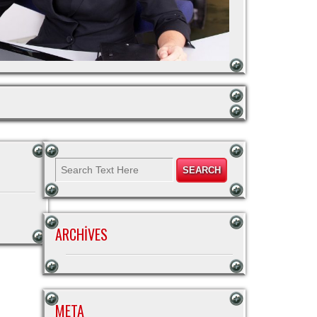
ARCHIVES
META