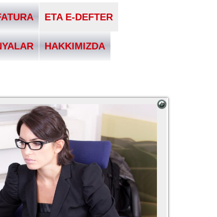
FATURA
ETA E-DEFTER
NYALAR
HAKKIMIZDA